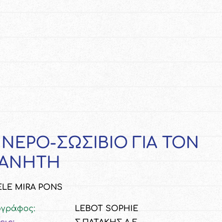
 ΝΕΡΟ-ΣΩΣΙΒΙΟ ΓΙΑ ΤΟΝ
ΑΝΗΤΗ
LΕ ΜΙRΑ ΡΟΝS
ογράφος:
LEBOT SOPHIE