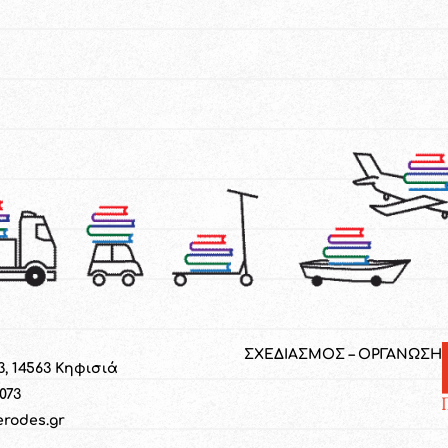
ΣΧΕΔΙΑΣΜΟΣ – ΟΡΓΑΝΩΣΗ
3, 14563 Κηφισιά
1073
erodes.gr