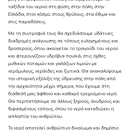
ταξίδια του νερού στη φύση, στην πόλη, στην
Ελλάδα, στον κόσμο, στους θρύλους, στα έθιμα και
στις παραδόσεις.
Με τη συντροφιά τους θα σχεδιάσουμε υδάτινες
διαδρομές ανάγνωσης σε τόπους ευλογημένους και
δροσερούς, όπου ακούγεται το τραγούδι του νερού
και φτερουγίζουν υδρόβια πουλιά, στις όχθες
μυθικών ποταμών και γαλάζιων λιμνών με
νερόμυλους, νεράιδες και ξωτικά. Θα ανακαλύψουμε
την ιστορική εξέλιξη της ύδρευσης στην πόλη από
την αρχαιότητα μέχρι σήμερα, που έχουμε στη
διάθεσή μας άφθονο και καθαρό τρεχούμενο νερό.
Θα περπατήσουμε σε άλλους ξηρούς, άνυδρους και
διψασμένους τόπους, όπου το νερό καταδιώκει η
απληστία του ανθρώπου.
Το νερό αποτελεί ανθρώπινο δικαίωμα και δημόσιο