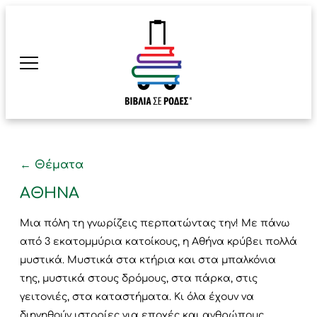
← Θέματα
ΑΘΉΝΑ
Μια πόλη τη γνωρίζεις περπατώντας την! Με πάνω
από 3 εκατομμύρια κατοίκους, η Αθήνα κρύβει πολλά
μυστικά. Μυστικά στα κτήρια και στα μπαλκόνια
της, μυστικά στους δρόμους, στα πάρκα, στις
γειτονιές, στα καταστήματα. Κι όλα έχουν να
διηγηθούν ιστορίες για εποχές και ανθρώπους.