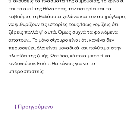
θ’ ακούσεις τα πλάσματα της αμμουδιάς, το κρινάκι
και το αυτί της θάλασσας, τον αστερία και τα
καβούρια, τη θαλάσσια χελώνα και τον ασημόγλαρο,
να ψιθυρίζουν τις ιστορίες τους. Ίσως νομίζεις ότι
ξέρεις πολλά γΙ’ αυτά. Όμως συχνά τα φαινόμενα
απατούν…
Το μόνο σίγουρο είναι ότι κανένα δεν
περισσεύει, όλα είναι μοναδικά και πολύτιμα στην
αλυσίδα της ζωής. Ωστόσο, κάποια μπορεί να
κινδυνεύουν. Εσύ τι θα κάνεις για να τα
υπερασπιστείς;
⟨ Προηγούμενο