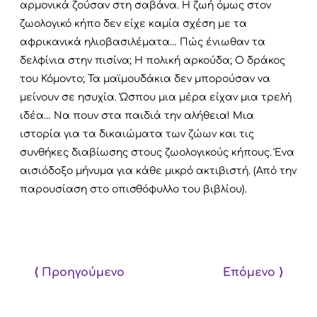
αρμονικά ζούσαν στη σαβάνα. Η ζωή όμως στον
ζωολογικό κήπο δεν είχε καμία σχέση με τα
αφρικανικά ηλιοβασιλέματα…
Πώς ένιωθαν τα
δελφίνια στην πισίνα; Η πολική αρκούδα; Ο δράκος
του Κόμοντο; Τα μαϊμουδάκια δεν μπορούσαν να
μείνουν σε ησυχία. Ώσπου μια μέρα είχαν μια τρελή
ιδέα… Να πουν στα παιδιά την αλήθεια! Μια
ιστορία για τα δικαιώματα των ζώων και τις
συνθήκες διαβίωσης στους ζωολογικούς κήπους. Ένα
αισιόδοξο μήνυμα για κάθε μικρό ακτιβιστή. (Από την
παρουσίαση στο οπισθόφυλλο του βιβλίου).
⟨ Προηγούμενο
Επόμενο ⟩