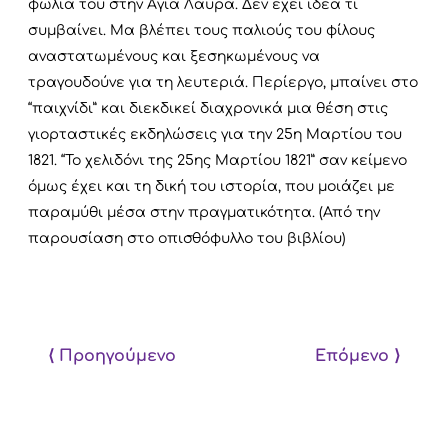
φωλιά του στην Αγία Λαύρα. Δεν έχει ιδέα τι
συμβαίνει. Μα βλέπει τους παλιούς του φίλους
αναστατωμένους και ξεσηκωμένους να
τραγουδούνε για τη λευτεριά. Περίεργο, μπαίνει στο
“παιχνίδι” και διεκδικεί διαχρονικά μια θέση στις
γιορταστικές εκδηλώσεις για την 25η Μαρτίου του
1821. “Το χελιδόνι της 25ης Μαρτίου 1821” σαν κείμενο
όμως έχει και τη δική του ιστορία, που μοιάζει με
παραμύθι μέσα στην πραγματικότητα. (Από την
παρουσίαση στο οπισθόφυλλο του βιβλίου)
⟨ Προηγούμενο
Επόμενο ⟩