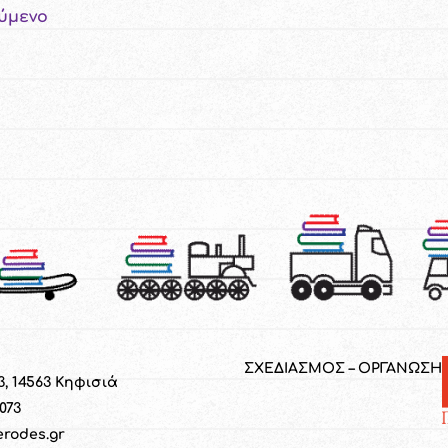
ύμενο
ΣΧΕΔΙΑΣΜΟΣ – ΟΡΓΑΝΩΣΗ
3, 14563 Κηφισιά
1073
erodes.gr