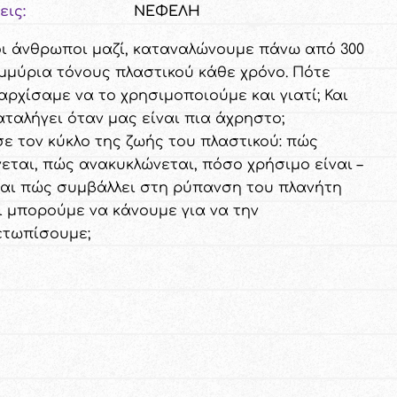
εις:
ΝΕΦΕΛΗ
οι άνθρωποι μαζί, καταναλώνουμε πάνω από 300
μμύρια τόνους πλαστικού κάθε χρόνο. Πότε
αρχίσαμε να το χρησιμοποιούμε και γιατί; Και
αταλήγει όταν μας είναι πια άχρηστο;
σε τον κύκλο της ζωής του πλαστικού: πώς
εται, πώς ανακυκλώνεται, πόσο χρήσιμο είναι –
και πώς συμβάλλει στη ρύπανση του πλανήτη
Τι μπορούμε να κάνουμε για να την
ετωπίσουμε;