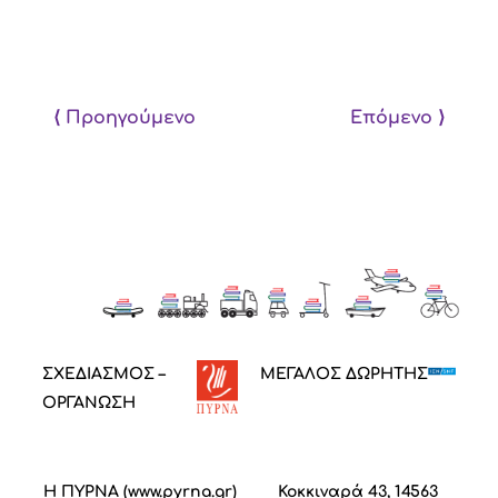
⟨ Προηγούμενο
Επόμενο ⟩
ΣΧΕΔΙΑΣΜΟΣ –
ΜΕΓΑΛΟΣ ΔΩΡΗΤΗΣ
ΟΡΓΑΝΩΣΗ
Η ΠΥΡΝΑ (
www.pyrna.gr
)
Κοκκιναρά 43, 14563