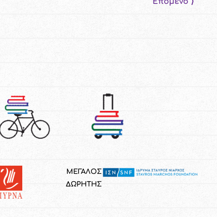
Επόμενο ⟩
ΜΕΓΑΛΟΣ
ΔΩΡΗΤΗΣ