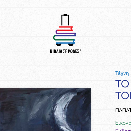
Τέχνη
ΤΟ
ΤΟ
ΠΑΠΑ
Εικον