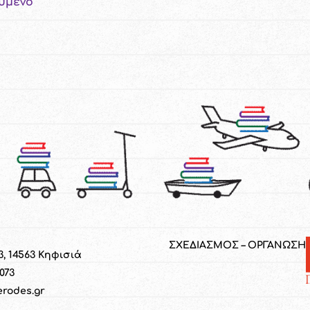
ύμενο
ΣΧΕΔΙΑΣΜΟΣ – ΟΡΓΑΝΩΣΗ
3, 14563 Κηφισιά
1073
erodes.gr