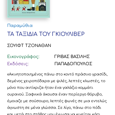
Παραμύθια
ΤΑ ΤΑΞΙΔΙΑ ΤΟΥ ΓΚΙΟΥΛΙΒΕΡ
ΣΟΥΙΦΤ ΤΖΟΝΑΘΑΝ
Εικονογράφος:
ΓΡΙΒΑΣ ΒΑΣΙΛΗΣ
Εκδόσεις:
ΠΑΠΑΔΟΠΟΥΛΟΣ
«Ακινητοποιημένος πάνω στο κοντό πράσινο γρασίδι,
δεμένος χειροπόδαρα με ψιλές, λεπτές κλωστές, το
μόνο που αντίκριζα ήταν ένα γαλάζιο κομμάτι
ουρανού. Ξαφνικά άκουσα έναν περίεργο θόρυβο,
έμοιαζε με σούσουρο, λεπτές φωνές σε μια εντελώς
άγνωστη σε μένα γλώσσα. Σε λίγο, πάνω στο πόδι
και μετά στο στήθος μου ένιωσα να κινείται κάτι