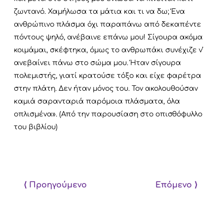
ζωντανό. Χαμήλωσα τα μάτια και τι να δω; Ένα
ανθρώπινο πλάσμα όχι παραπάνω από δεκαπέντε
πόντους ψηλό, ανέβαινε επάνω μου! Σίγουρα ακόμα
κοιμάμαι, σκέφτηκα, όμως το ανθρωπάκι συνέχιζε ν’
ανεβαίνει πάνω στο σώμα μου. Ήταν σίγουρα
πολεμιστής, γιατί κρατούσε τόξο και είχε φαρέτρα
στην πλάτη. Δεν ήταν μόνος του. Τον ακολουθούσαν
καμιά σαρανταριά παρόμοια πλάσματα, όλα
οπλισμένα». (Από την παρουσίαση στο οπισθόφυλλο
του βιβλίου)
⟨ Προηγούμενο
Επόμενο ⟩