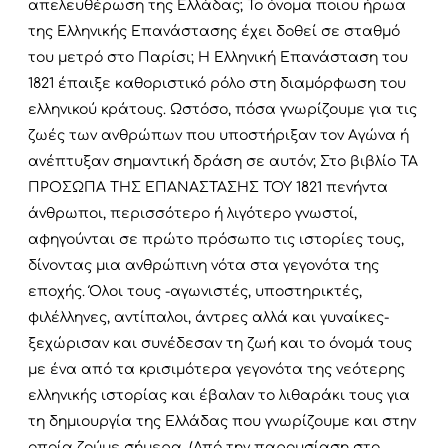
απελευθέρωση της Ελλάδας; Το όνομα ποιου ήρωα
της Ελληνικής Επανάστασης έχει δοθεί σε σταθμό
του μετρό στο Παρίσι; Η Ελληνική Επανάσταση του
1821 έπαιξε καθοριστικό ρόλο στη διαμόρφωση του
ελληνικού κράτους. Ωστόσο, πόσα γνωρίζουμε για τις
ζωές των ανθρώπων που υποστήριξαν τον Αγώνα ή
ανέπτυξαν σημαντική δράση σε αυτόν; Στο βιβλίο ΤΑ
ΠΡΟΣΩΠΑ ΤΗΣ ΕΠΑΝΑΣΤΑΣΗΣ ΤΟΥ 1821 πενήντα
άνθρωποι, περισσότερο ή λιγότερο γνωστοί,
αφηγούνται σε πρώτο πρόσωπο τις ιστορίες τους,
δίνοντας μια ανθρώπινη νότα στα γεγονότα της
εποχής. Όλοι τους -αγωνιστές, υποστηρικτές,
φιλέλληνες, αντίπαλοι, άντρες αλλά και γυναίκες-
ξεχώρισαν και συνέδεσαν τη ζωή και το όνομά τους
με ένα από τα κρισιμότερα γεγονότα της νεότερης
ελληνικής ιστορίας και έβαλαν το λιθαράκι τους για
τη δημιουργία της Ελλάδας που γνωρίζουμε και στην
οποία ζούμε σήμερα. (Από την παρουσίαση στο