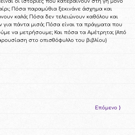
 είναι οι ιστορίες που κατεβαίνουν στη γη μόνο
αίρι; Πόσα παραμύθια ξεκινάνε άσχημα και
ώνουν καλά; Πόσα δεν τελειώνουν καθόλου και
ν για πάντα μισά; Πόσα είναι τα πράγματα που
ύμε να μετρήσουμε; Και πόσα τα Αμέτρητα; (Από
αρουσίαση στο οπισθόφυλλο του βιβλίου)
Επόμενο ⟩