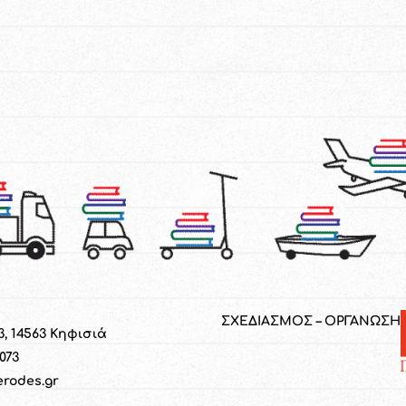
ΣΧΕΔΙΑΣΜΟΣ – ΟΡΓΑΝΩΣΗ
3, 14563 Κηφισιά
1073
erodes.gr