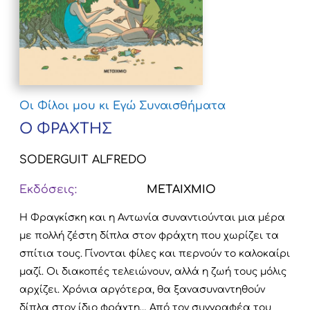
Οι Φίλοι μου κι Εγώ
Συναισθήματα
Ο ΦΡΑΧΤΗΣ
SODERGUIT ALFREDO
Εκδόσεις:
ΜΕΤΑΙΧΜΙΟ
Η Φραγκίσκη και η Αντωνία συναντιούνται μια μέρα
με πολλή ζέστη δίπλα στον φράχτη που χωρίζει τα
σπίτια τους. Γίνονται φίλες και περνούν το καλοκαίρι
μαζί. Οι διακοπές τελειώνουν, αλλά η ζωή τους μόλις
αρχίζει. Χρόνια αργότερα, θα ξανασυναντηθούν
δίπλα στον ίδιο φράχτη… Από τον συγγραφέα του