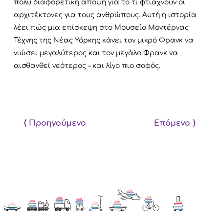
πολύ διαφορετική άποψη για το τι φτιάχνουν οι
αρχιτέκτονες για τους ανθρώπους. Αυτή η ιστορία
λέει πώς μια επίσκεψη στο Μουσείο Μοντέρνας
Τέχνης της Νέας Υόρκης κάνει τον μικρό Φρανκ να
νιώσει μεγαλύτερος και τον μεγάλο Φρανκ να
αισθανθεί νεότερος – και λίγο πιο σοφός.
⟨ Προηγούμενο
Επόμενο ⟩