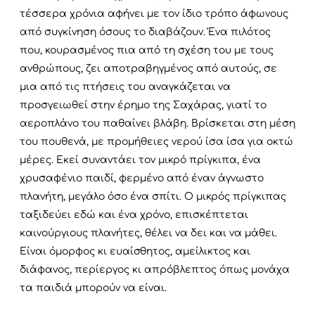
τέσσερα χρόνια αφήνει με τον ίδιο τρόπο άφωνους
από συγκίνηση όσους το διαβάζουν. Ένα πιλότος
που, κουρασμένος πια από τη σχέση του με τους
ανθρώπους, ζει αποτραβηγμένος από αυτούς, σε
μια από τις πτήσεις του αναγκάζεται να
προσγειωθεί στην έρημο της Σαχάρας, γιατί το
αεροπλάνο του παθαίνει βλάβη. Βρίσκεται στη μέση
του πουθενά, με προμήθειες νερού ίσα ίσα για οκτώ
μέρες. Εκεί συναντάει τον μικρό πρίγκιπα, ένα
χρυσαφένιο παιδί, φερμένο από έναν άγνωστο
πλανήτη, μεγάλο όσο ένα σπίτι. Ο μικρός πρίγκιπας
ταξιδεύει εδώ και ένα χρόνο, επισκέπτεται
καινούργιους πλανήτες, θέλει να δει και να μάθει.
Είναι όμορφος κι ευαίσθητος, αμείλικτος και
διάφανος, περίεργος κι απρόβλεπτος όπως μονάχα
τα παιδιά μπορούν να είναι.