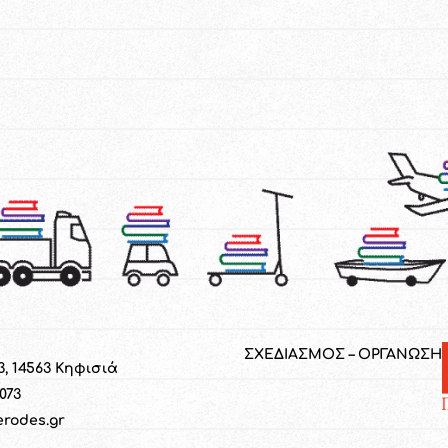
ΣΧΕΔΙΑΣΜΟΣ – ΟΡΓΑΝΩΣΗ
3, 14563 Κηφισιά
1073
erodes.gr