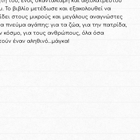
τή του, ενός σκανταλιάρη και αξιολάτρευτου
υ. Το βιβλίο μετέδωσε και εξακολουθεί να
ίδει στους μικρούς και μεγάλους αναγνώστες
να πνεύμα αγάπης: για τα ζώα, για την πατρίδα,
ον κόσμο, για τους ανθρώπους, όλα όσα
τούν έναν αληθινό…μάγκα!