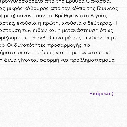
τρογγυλοσαρδέλα από της Ερυθρά Θάλασσα,
νας μικρός κάβουρας από τον κόλπο της Γουϊνέας
Αφρική) συναντιούνται. Βρέθηκαν στο Αιγαίο,
άστες, εκούσια η πρώτη, ακούσια ο δεύτερος. Η
άστευση των ειδών και η μετανάστευση όπως
ωρίζουμε με τα ανθρώπινα μέτρα, μπλέκονται με
ορ. Οι δυνατότητες προσαρμογής, τα
ήματα, οι αντιρρήσεις για το μεταναστευτικό
 η φιλία γίνονται αφορμή για προβληματισμούς.
Επόμενο ⟩