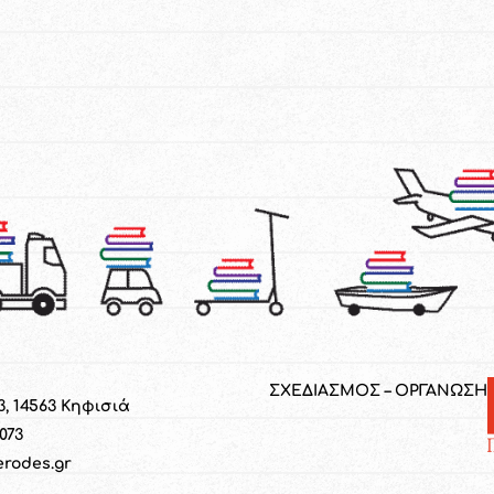
ΣΧΕΔΙΑΣΜΟΣ – ΟΡΓΑΝΩΣΗ
3, 14563 Κηφισιά
1073
erodes.gr