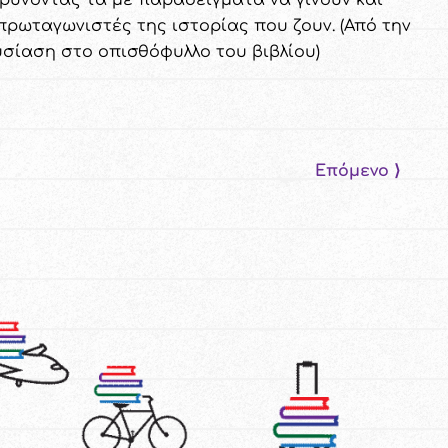
ρύνοντάς τα με παραδείγματα να γίνουν και
πρωταγωνιστές της ιστορίας που ζουν. (Από την
σίαση στο οπισθόφυλλο του βιβλίου)
Επόμενο ⟩