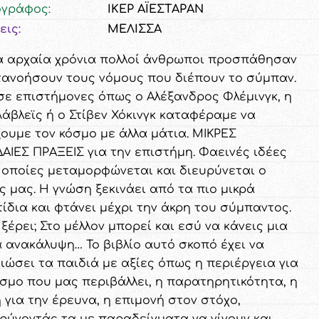
ογράφος:
ΙΚΕΡ ΑΪΕΣΤΑΡΑΝ
εις:
ΜΕΛΙΣΣΑ
α αρχαία χρόνια πολλοί άνθρωποι προσπάθησαν
τανοήσουν τους νόμους που διέπουν το σύμπαν.
σε επιστήμονες όπως ο Αλέξανδρος Φλέμινγκ, η
Λάβλεϊς ή ο Στίβεν Χόκινγκ καταφέραμε να
ξουμε τον κόσμο με άλλα μάτια. ΜΙΚΡΕΣ
ΑΙΕΣ ΠΡΑΞΕΙΣ για την επιστήμη. Φαεινές ιδέες
ς οποίες μεταμορφώνεται και διευρύνεται ο
ς μας. Η γνώση ξεκινάει από τα πιο μικρά
ίδια και φτάνει μέχρι την άκρη του σύμπαντος.
ξέρει; Στο μέλλον μπορεί και εσύ να κάνεις μια
α ανακάλυψη… Το βιβλίο αυτό σκοπό έχει να
ειώσει τα παιδιά με αξίες όπως η περιέργεια για
όσμο που μας περιβάλλει, η παρατηρητικότητα, η
 για την έρευνα, η επιμονή στον στόχο,