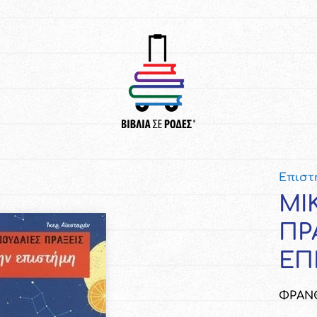
Επιστ
ΜΙ
ΠΡ
ΕΠ
ΦΡΑΝΘ