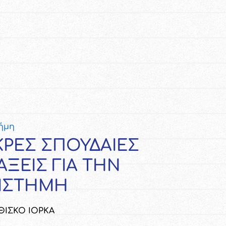
ήμη
ΚΡΕΣ ΣΠΟΥΔΑΙΕΣ
ΑΞΕΙΣ ΓΙΑ ΤΗΝ
ΙΣΤΉΜΗ
ΙΣΚΟ ΙΟΡΚΑ