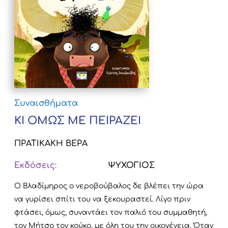
Συναισθήματα
ΚΙ ΟΜΩΣ ΜΕ ΠΕΙΡΑΖΕΙ
ΠΡΑΤΙΚΑΚΗ ΒΕΡΑ
Εκδόσεις:
ΨΥΧΟΓΙΟΣ
Ο Βλαδίμηρος ο νεροβούβαλος δε βλέπει την ώρα
να γυρίσει σπίτι του να ξεκουραστεί. Λίγο πριν
φτάσει, όμως, συναντάει τον παλιό του συμμαθητή,
τον Μήτσο τον κούκο, με όλη του την οικογένεια. Όταν