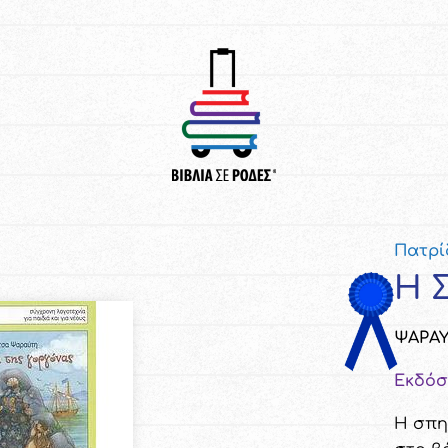
Πατρί
Η 
ΨΑΡΑΥ
Εκδόσ
Η σπηλ