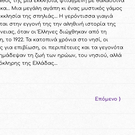
άθος της μια εκκλησία, φτιαγμένη με θαλασσινά
κα… Μια μεγάλη αγάπη κι ένας μυστικός γάμος
εκκλησία της σπηλιάς… Η γερόντισσα γιαγιά
ται στην εγγονή της την αληθινή ιστορία της
ένειας, όταν οι Έλληνες διώχθηκαν από τη
, το 1922. Τα κατοπινά χρόνια στο νησί, οι
ς για επιβίωση, οι περιπέτειες και τα γεγονότα
ημάδεψαν τη ζωή των ηρώων, του νησιού, αλλά
λόκληρης της Ελλάδας…
Επόμενο ⟩