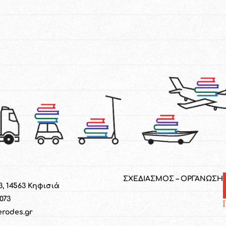
ΣΧΕΔΙΑΣΜΟΣ – ΟΡΓΑΝΩΣΗ
3, 14563 Κηφισιά
1073
erodes.gr