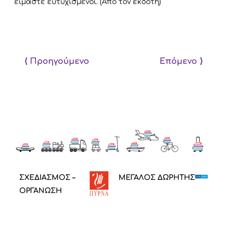
είμαστε ευτυχισμένοι. (Από τον εκδότη)
⟨ Προηγούμενο
Επόμενο ⟩
ΣΧΕΔΙΑΣΜΟΣ –
ΜΕΓΑΛΟΣ ΔΩΡΗΤΗΣ
ΟΡΓΑΝΩΣΗ