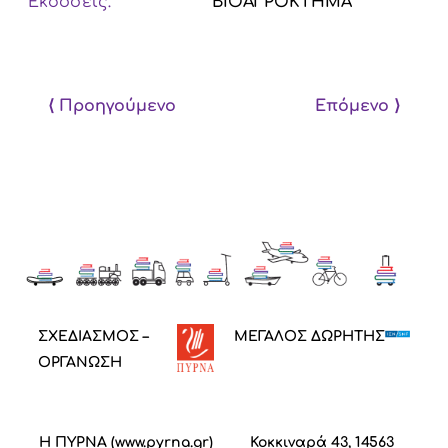
Εκδόσεις:
ΒΙΟΑΓΡΟΚΤΗΜΑ
⟨ Προηγούμενο
Επόμενο ⟩
ΣΧΕΔΙΑΣΜΟΣ –
ΜΕΓΑΛΟΣ ΔΩΡΗΤΗΣ
ΟΡΓΑΝΩΣΗ
Η ΠΥΡΝΑ (
www.pyrna.gr
)
Κοκκιναρά 43, 14563