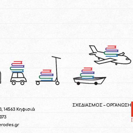
ΣΧΕΔΙΑΣΜΟΣ – ΟΡΓΑΝΩΣΗ
3, 14563 Κηφισιά
1073
erodes.gr