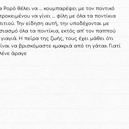
α Ρορό θέλει να … κουμπαρέψει με τον ποντικό
προκειμένου να γίνει … φίλη με όλα τα ποντίκια
πιτιού. Την είδηση αυτή, την υποδέχονται με
σιασμό όλα τα ποντίκια, εκτός απ’ τον παππού
 γιαγιά. Η πείρα της ζωής, τους έχει μάθει ότι
ίναι να βρισκόμαστε «μακριά από τη γάτα». Γιατί
 λένε άραγε