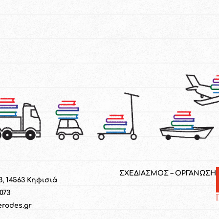
ΣΧΕΔΙΑΣΜΟΣ – ΟΡΓΑΝΩΣΗ
3, 14563 Κηφισιά
1073
erodes.gr