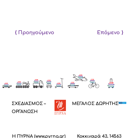
⟨ Προηγούμενο
Επόμενο ⟩
ΣΧΕΔΙΑΣΜΟΣ –
ΜΕΓΑΛΟΣ ΔΩΡΗΤΗΣ
ΟΡΓΑΝΩΣΗ
Η ΠΥΡΝΑ (
www.pyrna.gr
)
Κοκκιναρά 43, 14563