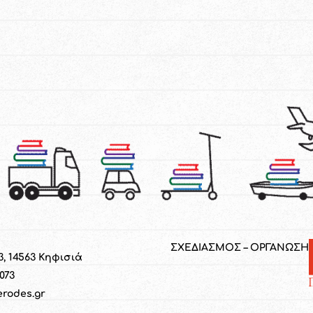
ΣΧΕΔΙΑΣΜΟΣ – ΟΡΓΑΝΩΣΗ
3, 14563 Κηφισιά
1073
erodes.gr