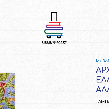
Μυθολ
ΑΡ
ΕΛ
ΑΛ
ΤΑΜΠΑ