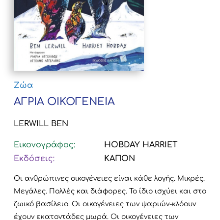
Ζώα
ΆΓΡΙΑ ΟΙΚΟΓΕΝΕΙΑ
LERWILL BEN
Εικονογράφος:
HOBDAY HARRIET
Εκδόσεις:
ΚΑΠΟΝ
Οι ανθρώπινες οικογένειες είναι κάθε λογής. Μικρές.
Μεγάλες. Πολλές και διάφορες. Το ίδιο ισχύει και στο
ζωικό βασίλειο.
Οι οικογένειες των ψαριών-κλόουν
έχουν εκατοντάδες μωρά. Οι οικογένειες των